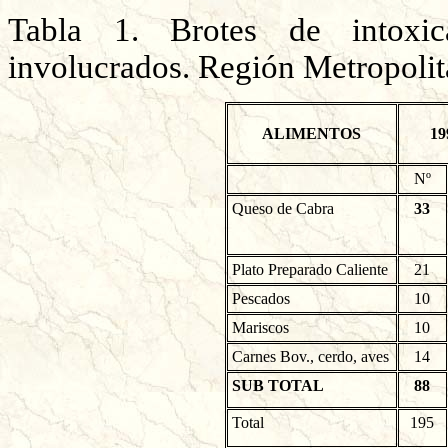
Tabla 1. Brotes de intoxic
involucrados. Región Metropolit
ALIMENTOS
19
Nº
Queso de Cabra
33
Plato Preparado Caliente
21
Pescados
10
Mariscos
10
Carnes Bov., cerdo, aves
14
SUB TOTAL
88
Total
195