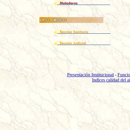
Presentación Institucional
-
Funci
Indices calidad del a